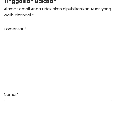
Tinggalkan Balasan
Alamat email Anda tidak akan dipublikasikan.
Ruas yang
wajib ditandai
*
Komentar
*
Nama
*